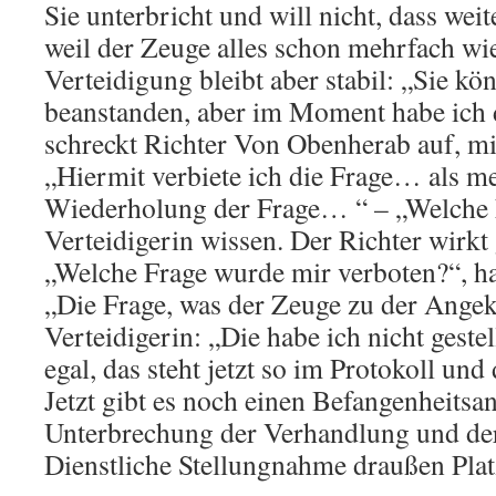
Sie unterbricht und will nicht, dass wei
weil der Zeuge alles schon mehrfach wi
Verteidigung bleibt aber stabil: „Sie kö
beanstanden, aber im Moment habe ich d
schreckt Richter Von Obenherab auf, m
„Hiermit verbiete ich die Frage… als m
Wiederholung der Frage… “ – „Welche F
Verteidigerin wissen. Der Richter wirkt
„Welche Frage wurde mir verboten?“, hak
„Die Frage, was der Zeuge zu der Angekl
Verteidigerin: „Die habe ich nicht gestell
egal, das steht jetzt so im Protokoll und 
Jetzt gibt es noch einen Befangenheitsan
Unterbrechung der Verhandlung und der 
Dienstliche Stellungnahme draußen Pla