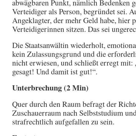
abwägbaren Punkt, nämlich Bedenken g
Verteidiger als Person, begründet sei. 
Angeklagter, der mehr Geld habe, hier 
Verteidigerinnen sitzen. Das sei ungerec
Die Staatsanwältin wiederholt, emotiona
kein Zulassungsgrund und die erforderl
nicht erwiesen, und schließt erregt mit: 
gesagt! Und damit ist gut!“.
Unterbrechung (2 Min)
Quer durch den Raum befragt der Richt
Zuschauerraum nach Selbststudium und
strafrechtlich aufgefallen zu sein.