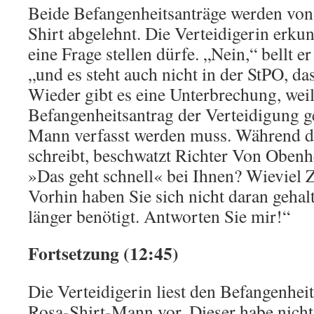
Beide Befangenheitsanträge werden vo
Shirt abgelehnt. Die Verteidigerin erkun
eine Frage stellen dürfe. „Nein,“ bellt 
„und es steht auch nicht in der StPO, da
Wieder gibt es eine Unterbrechung, weil
Befangenheitsantrag der Verteidigung g
Mann verfasst werden muss. Während di
schreibt, beschwatzt Richter Von Obenh
»Das geht schnell« bei Ihnen? Wieviel 
Vorhin haben Sie sich nicht daran gehal
länger benötigt. Antworten Sie mir!“
Fortsetzung (12:45)
Die Verteidigerin liest den Befangenhei
Rosa-Shirt-Mann vor. Dieser habe nicht