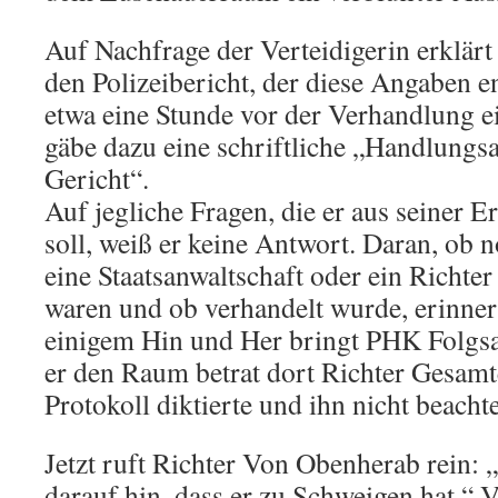
Auf Nachfrage der Verteidigerin erklär
den Polizeibericht, der diese Angaben e
etwa eine Stunde vor der Verhandlung e
gäbe dazu eine schriftliche „Handlungs
Gericht“.
Auf jegliche Fragen, die er aus seiner 
soll, weiß er keine Antwort. Daran, ob 
eine Staatsanwaltschaft oder ein Richt
waren und ob verhandelt wurde, erinnert
einigem Hin und Her bringt PHK Folgs
er den Raum betrat dort Richter Gesamt
Protokoll diktierte und ihn nicht beacht
Jetzt ruft Richter Von Obenherab rein:
darauf hin, dass er zu Schweigen hat.“ 