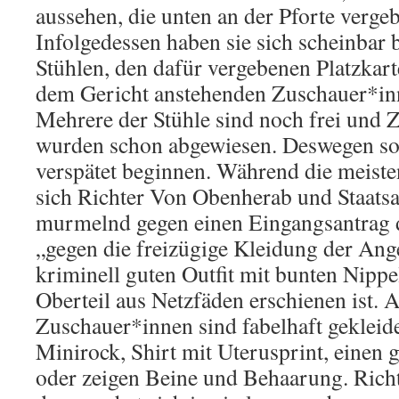
aussehen, die unten an der Pforte verge
Infolgedessen haben sie sich scheinbar 
Stühlen, den dafür vergebenen Platzkar
dem Gericht anstehenden Zuschauer*inn
Mehrere der Stühle sind noch frei und
wurden schon abgewiesen. Deswegen so
verspätet beginnen. Während die meiste
sich Richter Von Obenherab und Staats
murmelnd gegen einen Eingangsantrag d
„gegen die freizügige Kleidung der Ang
kriminell guten Outfit mit bunten Nipp
Oberteil aus Netzfäden erschienen ist. 
Zuschauer*innen sind fabelhaft gekleide
Minirock, Shirt mit Uterusprint, einen
oder zeigen Beine und Behaarung. Ric