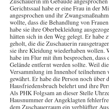
Zuschauerin im Gebäude angesprochen
Gerichtssaal habe er eine Frau in der Mi
angesprochen und ihr Zwangsmaßnahmen
wollte, dass die Behandlung von Frauen
habe sie ihre Oberbekleidung ausgezoge
hätten sich in den Weg gelegt. Er habe 
geholt, die die Zuschauerin rausgetrage
sie ihre Kleidung wiederhaben wollen. 
habe im Flur mit ihm besprochen, dass 
Gelände entfernt werden sollte. Weil di
Versammlung im Innenhof teilnehmen wo
gewährt. Er habe die Person noch über
Hausfriedensbruch belehrt und ihre Per
Als PHK Folgsam an dieser Stelle Uhrz
Hausnummer der Angeklagten fehlerfrei 
dem Zuschauerraum ein verblüffter Aus