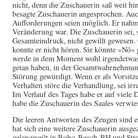
nicht, denn die Zuschauerin saß weit hin
besagte Zuschauerin angesprochen. Auc
Aufforderungen seien möglich. Er nahm
Veränderung war. Die Zuschauerin sei, 
Gesamteindruck, nicht gewillt gewesen. 
konnte er nicht hören. Sie könnte »Nö« 
werde in dem Moment wohl irgendetwas 
getan haben, in der Gesamtwahrnehmung
Störung gewürdigt. Wenn er als Vorsitz
Verhalten störe die Verhandlung, sei irr
Im Verlauf des Tages habe er auf viele 
habe die Zuschauerin des Saales verwie
Die leeren Antworten des Zeugen sind 
hat sich eine weitere Zuschauerin ausge
gelangweilt in Boho-Beach-BH und Stra