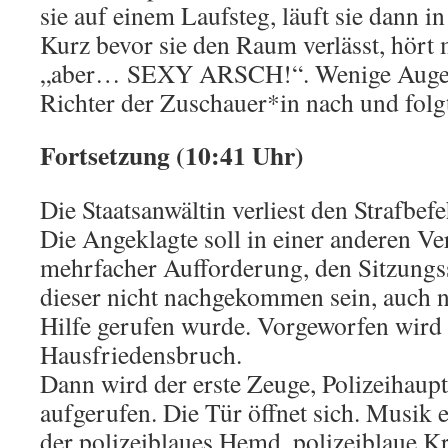
sie auf einem Laufsteg, läuft sie dann i
Kurz bevor sie den Raum verlässt, hört 
„aber… SEXY ARSCH!“. Wenige Augenbl
Richter der Zuschauer*in nach und folgt
Fortsetzung (10:41 Uhr)
Die Staatsanwältin verliest den Strafbef
Die Angeklagte soll in einer anderen Ve
mehrfacher Aufforderung, den Sitzungss
dieser nicht nachgekommen sein, auch ni
Hilfe gerufen wurde. Vorgeworfen wird
Hausfriedensbruch.
Dann wird der erste Zeuge, Polizeihau
aufgerufen. Die Tür öffnet sich. Musik 
der polizeiblaues Hemd, polizeiblaue K