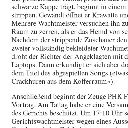
schwarze Kappe trägt, beginnt in einem
strippen. Gewandt öffnet er Krawatte 
Mehrere Wachtmeister versuchen ihn z
Raum zu zerren, als er das Hemd von sei
Nachdem der strippende Zuschauer den
zweier vollständig bekleideter Wachtmeis
droht der Richter der Angeklagten mit 
Laptops. Dann erkundigt er sich aber d
dem Titel des abgespielten Songs (etwa
Crackhuren aus dem Kofferraum«).
Anschließend beginnt der Zeuge PHK F
Vortrag. Am Tattag habe er eine Vers
des Gerichts beschützt. Um 17:10 Uhr s
Gerichtswachtmeister wegen eines Aussc