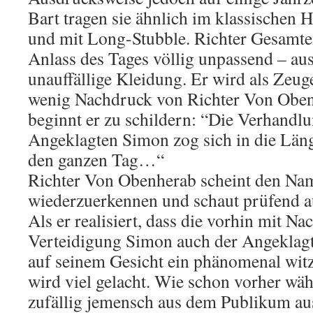
Bart tragen sie ähnlich im klassischen 
und mit Long-Stubble. Richter Gesamte
Anlass des Tages völlig unpassend – au
unauffällige Kleidung. Er wird als Zeug
wenig Nachdruck von Richter Von Oben
beginnt er zu schildern: “Die Verhandl
Angeklagten Simon zog sich in die Län
den ganzen Tag…“
Richter Von Obenherab scheint den N
wiederzuerkennen und schaut prüfend au
Als er realisiert, dass die vorhin mit N
Verteidigung Simon auch der Angeklagte
auf seinem Gesicht ein phänomenal wit
wird viel gelacht. Wie schon vorher wäh
zufällig jemensch aus dem Publikum aus