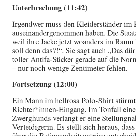
Unterbrechung (11:42)
Irgendwer muss den Kleiderständer im
auseinandergenommen haben. Die Staats
weil ihre Jacke jetzt woanders im Raum 
soll denn das?!“. Sie sagt auch „Das dürf
toller Antifa-Sticker gerade auf die Nor
– nur noch wenige Zentimeter fehlen.
Fortsetzung (12:00)
Ein Mann im hellrosa Polo-Shirt stürm
Richter*innen-Eingang. Im Tonfall eine
Zwerghunds verlangt er eine Stellungn
Verteidigerin. Es stellt sich heraus, dass 
über die Befangenheitsanträge entscheide