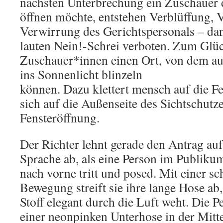
nächsten Unterbrechung ein Zuschauer 
öffnen möchte, entstehen Verblüffung,
Verwirrung des Gerichtspersonals – da
lauten Nein!-Schrei verboten. Zum Glüc
Zuschauer*innen einen Ort, von dem au
ins Sonnenlicht blinzeln
können. Dazu klettert mensch auf die Fe
sich auf die Außenseite des Sichtschutze
Fensteröffnung.
Der Richter lehnt gerade den Antrag au
Sprache ab, als eine Person im Publik
nach vorne tritt und posed. Mit einer 
Bewegung streift sie ihre lange Hose ab
Stoff elegant durch die Luft weht. Die Pe
einer neonpinken Unterhose in der Mitt