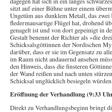
dagegen hat sich in ein langes schwarze
sitzt auf einer Bühne unter einem über
Ungetüm aus dunklem Metall, das zwei 
fledermausartige Flügel hat, drohend ü
genagelt ist und von dort gepeinigt in de
Gestalt benennt der Richter als »die dre
Schicksalsgöttinnen der Nordischen Myt
darüber, dass er sie im Gegensatz zu al
im Raum nicht andauernd ansehen müss
den Hinweis, dass die finsteren Göttinnen
der Wand reißen und nach unten stürzen
Schicksal unglücklich besiegeln würden
Eröffnung der Verhandlung (9:33 Uh
Direkt zu Verhandlungsbeginn bringt d