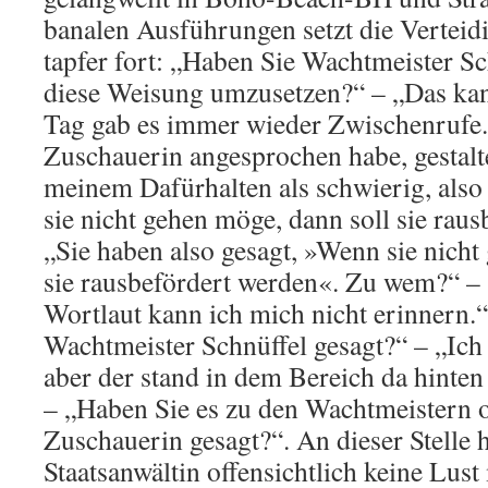
banalen Ausführungen setzt die Verteid
tapfer fort: „Haben Sie Wachtmeister Sc
diese Weisung umzusetzen?“ – „Das ka
Tag gab es immer wieder Zwischenrufe. 
Zuschauerin angesprochen habe, gestalte
meinem Dafürhalten als schwierig, also
sie nicht gehen möge, dann soll sie raus
„Sie haben also gesagt, »Wenn sie nicht
sie rausbefördert werden«. Zu wem?“ –
Wortlaut kann ich mich nicht erinnern.“
Wachtmeister Schnüffel gesagt?“ – „Ich 
aber der stand in dem Bereich da hinten
– „Haben Sie es zu den Wachtmeistern o
Zuschauerin gesagt?“. An dieser Stelle h
Staatsanwältin offensichtlich keine Lus