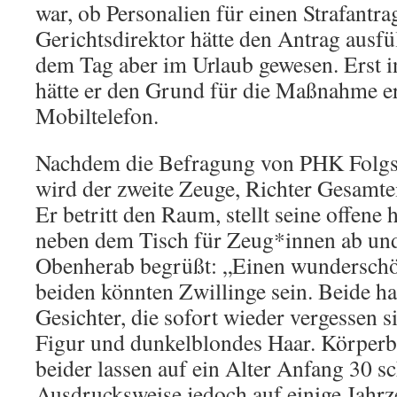
war, ob Personalien für einen Strafantr
Gerichtsdirektor hätte den Antrag ausfü
dem Tag aber im Urlaub gewesen. Erst i
hätte er den Grund für die Maßnahme er
Mobiltelefon.
Nachdem die Befragung von PHK Folgsa
wird der zweite Zeuge, Richter Gesamte
Er betritt den Raum, stellt seine offene
neben dem Tisch für Zeug*innen ab un
Obenherab begrüßt: „Einen wunderschö
beiden könnten Zwillinge sein. Beide h
Gesichter, die sofort wieder vergessen s
Figur und dunkelblondes Haar. Körperb
beider lassen auf ein Alter Anfang 30 sc
Ausdrucksweise jedoch auf einige Jahr