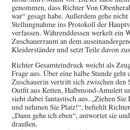
genommen, dass Richter Von Obenherab 
war“ gesagt habe. Außerdem gehe nicht 
Stellungnahme ins Protokoll der Haupt
verfassen. Währenddessen werkelt ein 
Zuschauerraum an dem auseinanderg
Kleiderständer und setzt Teile davon z
Richter Gesamteindruck weicht als Zeug
Frage aus. Über eine halbe Stunde geht 
Zuschauerin vertritt sich zwischen den 
Outfit aus Ketten, Halbmond-Amulett u
sieht dabei fantastisch aus. „Ziehen Sie
und nehmen Sie Platz!“, befiehlt Richt
„Dann gehe ich eben“, antwortet sie und
draußen.