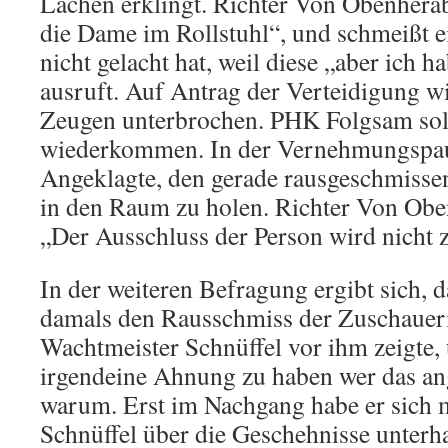
Lachen erklingt. Richter Von Obenherab
die Dame im Rollstuhl“, und schmeißt ei
nicht gelacht hat, weil diese „aber ich h
ausruft. Auf Antrag der Verteidigung w
Zeugen unterbrochen. PHK Folgsam sol
wiederkommen. In der Vernehmungspaus
Angeklagte, den gerade rausgeschmisse
in den Raum zu holen. Richter Von Obe
„Der Ausschluss der Person wird nich
In der weiteren Befragung ergibt sich,
damals den Rausschmiss der Zuschaueri
Wachtmeister Schnüffel vor ihm zeigte,
irgendeine Ahnung zu haben wer das an
warum. Erst im Nachgang habe er sich 
Schnüffel über die Geschehnisse unterha