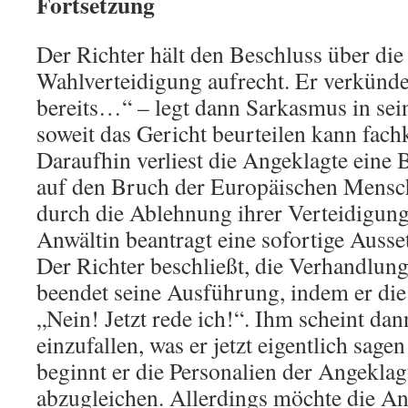
Fortsetzung
Der Richter hält den Beschluss über di
Wahlverteidigung aufrecht. Er verkünde
bereits…“ – legt dann Sarkasmus in sei
soweit das Gericht beurteilen kann fac
Daraufhin verliest die Angeklagte eine 
auf den Bruch der Europäischen Mensc
durch die Ablehnung ihrer Verteidigung
Anwältin beantragt eine sofortige Ausse
Der Richter beschließt, die Verhandlun
beendet seine Ausführung, indem er die
„Nein! Jetzt rede ich!“. Ihm scheint dan
einzufallen, was er jetzt eigentlich sagen
beginnt er die Personalien der Angeklag
abzugleichen. Allerdings möchte die An