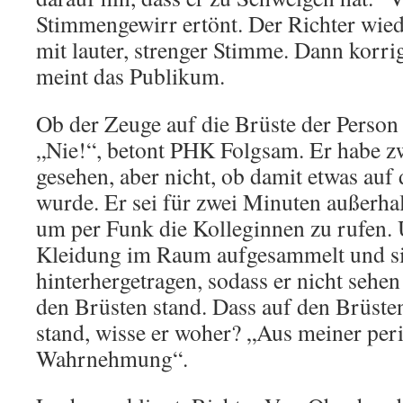
Stimmengewirr ertönt. Der Richter wiede
mit lauter, strenger Stimme. Dann korrig
meint das Publikum.
Ob der Zeuge auf die Brüste der Person
„Nie!“, betont PHK Folgsam. Er habe zw
gesehen, aber nicht, ob damit etwas auf
wurde. Er sei für zwei Minuten außerha
um per Funk die Kolleginnen zu rufen. 
Kleidung im Raum aufgesammelt und si
hinterhergetragen, sodass er nicht sehe
den Brüsten stand. Dass auf den Brüste
stand, wisse er woher? „Aus meiner per
Wahrnehmung“.