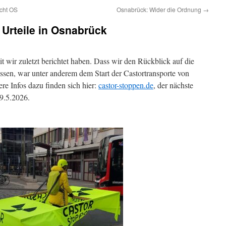
cht OS
Osnabrück: Wider die Ordnung
→
 Urteile in Osnabrück
eit wir zuletzt berichtet haben. Dass wir den Rückblick auf die
assen, war unter anderem dem Start der Castortransporte von
re Infos dazu finden sich hier:
castor-stoppen.de
, der nächste
19.5.2026.