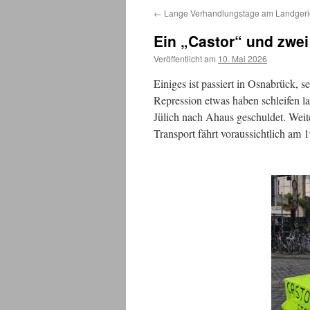
←
Lange Verhandlungstage am Landgeri
Ein „Castor“ und zwei
Veröffentlicht am
10. Mai 2026
Einiges ist passiert in Osnabrück, s
Repression etwas haben schleifen l
Jülich nach Ahaus geschuldet. Weite
Transport fährt voraussichtlich am 