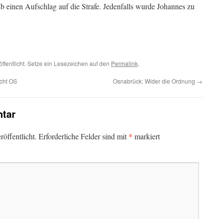
 einen Aufschlag auf die Strafe. Jedenfalls wurde Johannes zu
öffentlicht. Setze ein Lesezeichen auf den
Permalink
.
cht OS
Osnabrück: Wider die Ordnung
→
tar
*
öffentlicht.
Erforderliche Felder sind mit
markiert