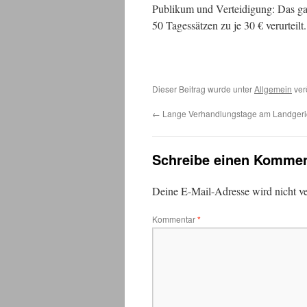
Publikum und Verteidigung: Das gab
50 Tagessätzen zu je 30 € verurteilt.
Dieser Beitrag wurde unter
Allgemein
ver
←
Lange Verhandlungstage am Landgeri
Schreibe einen Kommen
Deine E-Mail-Adresse wird nicht ver
Kommentar
*