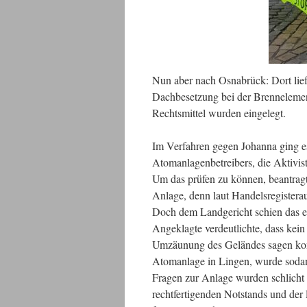
Nun aber nach Osnabrück: Dort li
Dachbesetzung bei der Brennelement
Rechtsmittel wurden eingelegt.
Im Verfahren gegen Johanna ging es 
Atomanlagenbetreibers, die Aktivist
Um das prüfen zu können, beantragt
Anlage, denn laut Handelsregisteraus
Doch dem Landgericht schien das eg
Angeklagte verdeutlichte, dass kei
Umzäunung des Geländes sagen konn
Atomanlage in Lingen, wurde soda
Fragen zur Anlage wurden schlicht 
rechtfertigenden Notstands und der