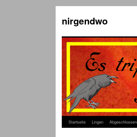
Zum
Inhalt
nirgendwo
springen
Startseite
Lingen
Abgeschlossen