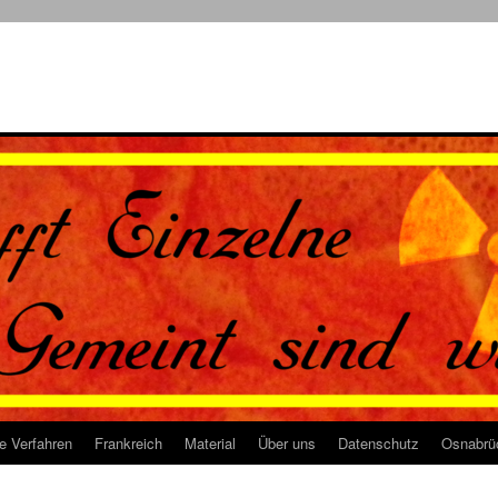
e Verfahren
Frankreich
Material
Über uns
Datenschutz
Osnabrü