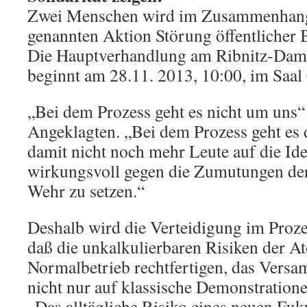
Zwei Menschen wird im Zusammenhang
genannten Aktion Störung öffentlicher 
Die Hauptverhandlung am Ribnitz-Dam
beginnt am 28.11. 2013, 10:00, im Saal
„Bei dem Prozess geht es nicht um uns“ 
Angeklagten. „Bei dem Prozess geht es
damit nicht noch mehr Leute auf die Id
wirkungsvoll gegen die Zumutungen der
Wehr zu setzen.“
Deshalb wird die Verteidigung im Proze
daß die unkalkulierbaren Risiken der A
Normalbetrieb rechtfertigen, das Vers
nicht nur auf klassische Demonstration
„Das alltägliche Risiko eines neuen Fuk