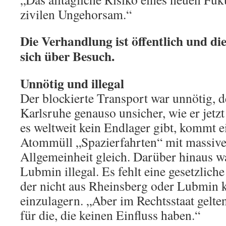
zivilen Ungehorsam.“
Die Verhandlung ist öffentlich und di
sich über Besuch.
Unnötig und illegal
Der blockierte Transport war unnötig, d
Karlsruhe genauso unsicher, wie er jetz
es weltweit kein Endlager gibt, kommt 
Atommüll „Spazierfahrten“ mit massiven
Allgemeinheit gleich. Darüber hinaus w
Lubmin illegal. Es fehlt eine gesetzlic
der nicht aus Rheinsberg oder Lubmin 
einzulagern. „Aber im Rechtsstaat gelte
für die, die keinen Einfluss haben.“