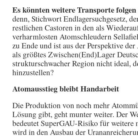
Es könnten weitere Transporte folgen
denn, Stichwort Endlagersuchgesetz, de
restlichen Castoren in den als Wiedera
verharmlosten Atomschleudern Sellafie
zu Ende und ist aus der Perspektive d
als größtes Zwischen(End)Lager Deutsc
strukturschwacher Region nicht ideal, do
hinzustellen?
Atomausstieg bleibt Handarbeit
Die Produktion von noch mehr Atommüll
Lösung gibt, geht munter weiter. Der 
bedeutet SuperGAU-Risiko für weitere m
wird in den Ausbau der Urananreicher