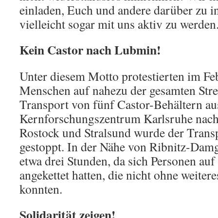
einladen, Euch und andere darüber zu i
vielleicht sogar mit uns aktiv zu werden
Kein Castor nach Lubmin!
Unter diesem Motto protestierten im Fe
Menschen auf nahezu der gesamten Stre
Transport von fünf Castor-Behältern a
Kernforschungszentrum Karlsruhe nac
Rostock und Stralsund wurde der Tran
gestoppt. In der Nähe von Ribnitz-Damg
etwa drei Stunden, da sich Personen au
angekettet hatten, die nicht ohne weiter
konnten.
Solidarität zeigen!