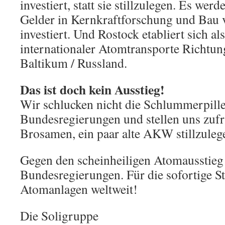
investiert, statt sie stillzulegen. Es wer
Gelder in Kernkraftforschung und Ba
investiert. Und Rostock etabliert sich a
internationaler Atomtransporte Richtun
Baltikum / Russland.
Das ist doch kein Ausstieg!
Wir schlucken nicht die Schlummerpille
Bundesregierungen und stellen uns zuf
Brosamen, ein paar alte AKW stillzuleg
Gegen den scheinheiligen Atomausstieg
Bundesregierungen. Für die sofortige Sti
Atomanlagen weltweit!
Die Soligruppe