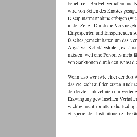
benehmen. Bei Fehlverhalten und N
wird von Seiten des Knastes gesagt, 
Disziplinarmaßnahme erfolgen (wie 
in der Zelle). Durch die Vorspiege
Eingesperrten und Einsperrenden sol
falsches gemacht hätten um das Ve
Angst vor Kollektivstrafen, es ist n
müssen, weil eine Person es nicht l
von Sanktionen durch den Knast die
Wenn also wer (wie einer der dort 
das vielleicht auf den ersten Blick 
den letzten Jahrzehnten nur weiter 
Erzwingung gewünschten Verhaltens
wichtig, nicht vor allem die Bedin
einsperrenden Institutionen zu bek