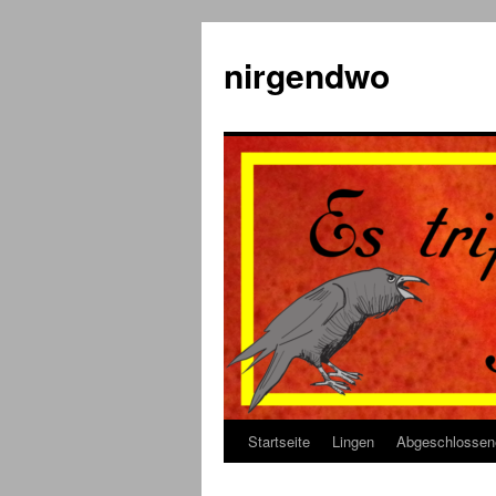
Zum
Inhalt
nirgendwo
springen
Startseite
Lingen
Abgeschlossen