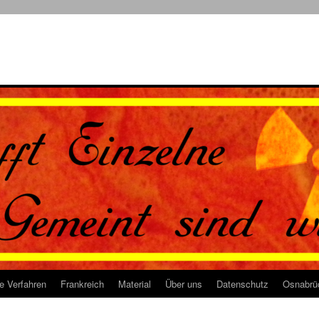
e Verfahren
Frankreich
Material
Über uns
Datenschutz
Osnabrü