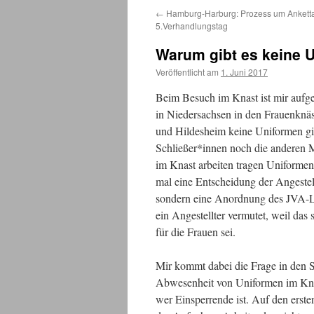
←
Hamburg-Harburg: Prozess um Ankettak
5.Verhandlungstag
Warum gibt es keine 
Veröffentlicht am
1. Juni 2017
Beim Besuch im Knast ist mir aufgef
in Niedersachsen in den Frauenknäs
und Hildesheim keine Uniformen gi
Schließer*innen noch die anderen 
im Knast arbeiten tragen Uniformen.
mal eine Entscheidung der Angestell
sondern eine Anordnung des JVA-L
ein Angestellter vermutet, weil das 
für die Frauen sei.
Mir kommt dabei die Frage in den Si
Abwesenheit von Uniformen im Knast 
wer Einsperrende ist. Auf den erste