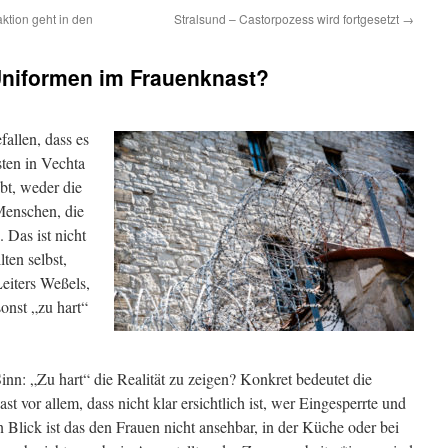
tion geht in den
Stralsund – Castorpozess wird fortgesetzt
→
Uniformen im Frauenknast?
allen, dass es
ten in Vechta
bt, weder die
Menschen, die
 Das ist nicht
ten selbst,
eiters Weßels,
sonst „zu hart“
nn: „Zu hart“ die Realität zu zeigen? Konkret bedeutet die
vor allem, dass nicht klar ersichtlich ist, wer Eingesperrte und
n Blick ist das den Frauen nicht ansehbar, in der Küche oder bei