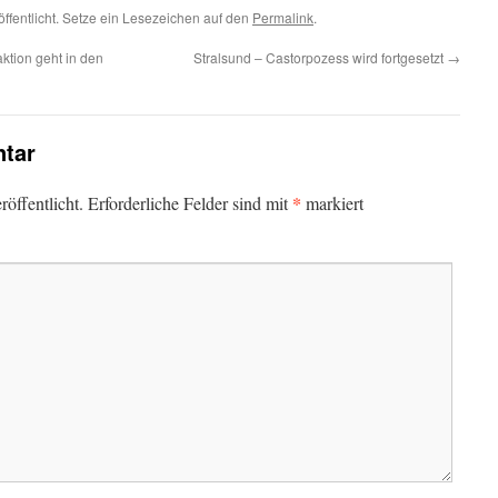
öffentlicht. Setze ein Lesezeichen auf den
Permalink
.
tion geht in den
Stralsund – Castorpozess wird fortgesetzt
→
tar
*
öffentlicht.
Erforderliche Felder sind mit
markiert