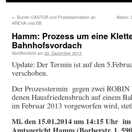
←
Bunter CASTOR und Protestschreiben an
Aktion: 
AREVA und DB
Hamm: Prozess um eine Klette
Bahnhofsvordach
Veröffentlicht am
22. Dezember 2013
Update: Der Termin ist auf den 5.Febru
verschoben.
Der Prozesstermin gegen zwei ROBIN
denen Hausfriedensbruch auf einem B
im Februar 2013 vorgeworfen wird, steth
Mi. den 15.01.2014 um 14:15 Uhr im 
Amtsgericht Hamm
(Borberstr. 1, 