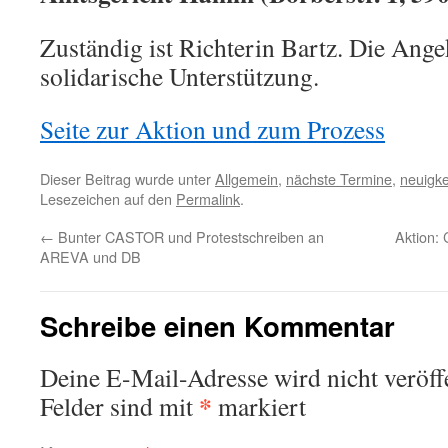
Zuständig ist Richterin Bartz. Die Ange
solidarische Unterstützung.
Seite zur Aktion und zum Prozess
Dieser Beitrag wurde unter
Allgemein
,
nächste Termine
,
neuigke
Lesezeichen auf den
Permalink
.
←
Bunter CASTOR und Protestschreiben an
Aktion: 
AREVA und DB
Schreibe einen Kommentar
Deine E-Mail-Adresse wird nicht veröffe
*
Felder sind mit
markiert