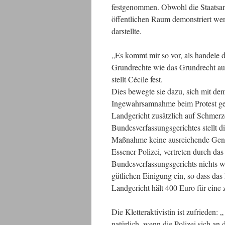
festgenommen. Obwohl die Staatsanwa
öffentlichen Raum demonstriert wer
darstellte.
„Es kommt mir so vor, als handele 
Grundrechte wie das Grundrecht au
stellt Cécile fest.
Dies bewegte sie dazu, sich mit de
Ingewahrsamnahme beim Protest ge
Landgericht zusätzlich auf Schmer
Bundesverfassungsgerichtes stellt di
Maßnahme keine ausreichende Genug
Essener Polizei, vertreten durch 
Bundesverfassungsgerichts nichts wi
gütlichen Einigung ein, so dass das
Landgericht hält 400 Euro für ein
Die Kletteraktivistin ist zufrieden
natürlich, wenn die Polizei sich an