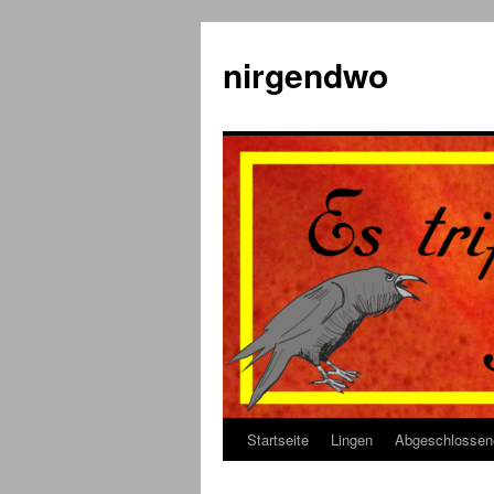
Zum
Inhalt
nirgendwo
springen
Startseite
Lingen
Abgeschlossen