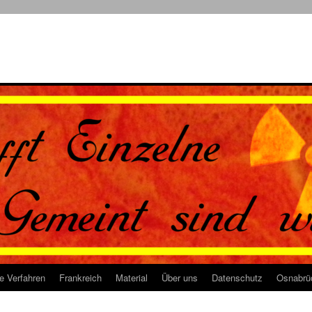
e Verfahren
Frankreich
Material
Über uns
Datenschutz
Osnabrü