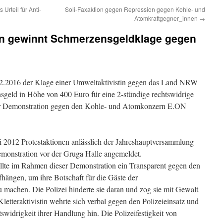
Urteil für Anti-
Soli-Faxaktion gegen Repression gegen Kohle- und
Atomkraftgegner_innen
→
tin gewinnt Schmerzensgeldklage gegen
12.2016 der Klage einer Umweltaktivistin gegen das Land NRW
nsgeld in Höhe von 400 Euro für eine 2-stündige rechtswidrige
er Demonstration gegen den Kohle- und Atomkonzern E.ON
 2012 Protestaktionen anlässlich der Jahreshauptversammlung
onstration vor der Gruga Halle angemeldet.
ollte im Rahmen dieser Demonstration ein Transparent gegen den
ngen, um ihre Botschaft für die Gäste der
 machen. Die Polizei hinderte sie daran und zog sie mit Gewalt
letteraktivistin wehrte sich verbal gegen den Polizeieinsatz und
widrigkeit ihrer Handlung hin. Die Polizeifestigkeit von