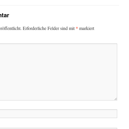
tar
*
öffentlicht.
Erforderliche Felder sind mit
markiert