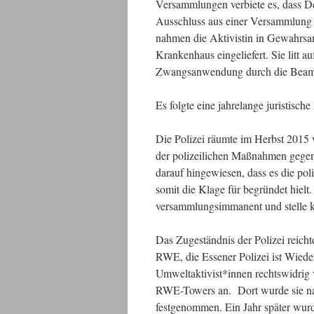
Versammlungen verbiete es, dass D
Ausschluss aus einer Versammlung 
nahmen die Aktivistin in Gewahrsam
Krankenhaus eingeliefert. Sie litt 
Zwangsanwendung durch die Beamt*
Es folgte eine jahrelange juristisch
Die Polizei räumte im Herbst 2015 
der polizeilichen Maßnahmen gegen d
darauf hingewiesen, dass es die po
somit die Klage für begründet hiel
versammlungsimmanent und stelle k
Das Zugeständnis der Polizei reich
RWE, die Essener Polizei ist Wiede
Umweltaktivist*innen rechtswidrig v
RWE-Towers an. Dort wurde sie nac
festgenommen. Ein Jahr später wurde